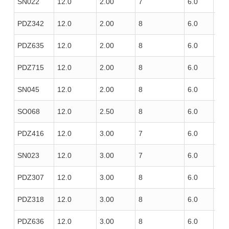
SN022
12.0
2.00
7
6.0
100
PDZ342
12.0
2.00
8
6.0
100
PDZ635
12.0
2.00
8
6.0
100
PDZ715
12.0
2.00
8
6.0
100
SN045
12.0
2.00
8
6.0
120
SO068
12.0
2.50
8
6.0
100
PDZ416
12.0
3.00
7
6.0
100
SN023
12.0
3.00
7
6.0
100
PDZ307
12.0
3.00
8
6.0
85
PDZ318
12.0
3.00
8
6.0
100
PDZ636
12.0
3.00
8
6.0
100