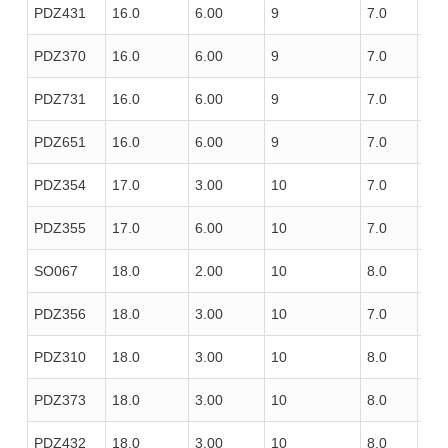
PDZ431
16.0
6.00
9
7.0
100
PDZ370
16.0
6.00
9
7.0
100
PDZ731
16.0
6.00
9
7.0
100
PDZ651
16.0
6.00
9
7.0
100
PDZ354
17.0
3.00
10
7.0
100
PDZ355
17.0
6.00
10
7.0
100
SO067
18.0
2.00
10
8.0
120
PDZ356
18.0
3.00
10
7.0
100
PDZ310
18.0
3.00
10
8.0
85
PDZ373
18.0
3.00
10
8.0
100
PDZ432
18.0
3.00
10
8.0
100