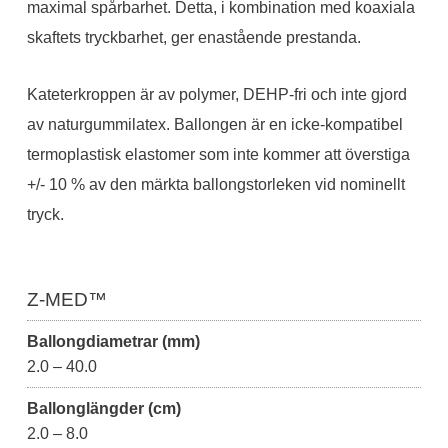
maximal spårbarhet. Detta, i kombination med koaxiala
skaftets tryckbarhet, ger enastående prestanda.
Kateterkroppen är av polymer, DEHP-fri och inte gjord
av naturgummilatex. Ballongen är en icke-kompatibel
termoplastisk elastomer som inte kommer att överstiga
+/- 10 % av den märkta ballongstorleken vid nominellt
tryck.
Z-MED™
Ballongdiametrar (mm)
2.0 – 40.0
Ballonglängder (cm)
2.0 – 8.0