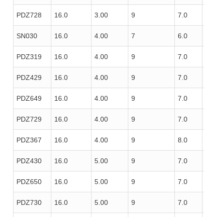
PDZ728
16.0
3.00
9
7.0
100
SN030
16.0
4.00
7
6.0
80
PDZ319
16.0
4.00
9
7.0
100
PDZ429
16.0
4.00
9
7.0
100
PDZ649
16.0
4.00
9
7.0
100
PDZ729
16.0
4.00
9
7.0
100
PDZ367
16.0
4.00
9
8.0
100
PDZ430
16.0
5.00
9
7.0
100
PDZ650
16.0
5.00
9
7.0
100
PDZ730
16.0
5.00
9
7.0
100