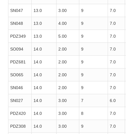
SN047
13.0
3.00
9
7.0
100
SN048
13.0
4.00
9
7.0
100
PDZ349
13.0
5.00
9
7.0
100
SO094
14.0
2.00
9
7.0
85
PDZ681
14.0
2.00
9
7.0
100
SO065
14.0
2.00
9
7.0
120
SN046
14.0
2.00
9
7.0
120
SN027
14.0
3.00
7
6.0
100
PDZ420
14.0
3.00
8
7.0
100
PDZ308
14.0
3.00
9
7.0
85