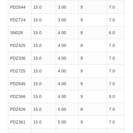
PDZ644
15.0
3.00
9
7.0
100
PDZ724
15.0
3.00
9
7.0
100
SN028
15.0
4.00
8
6.0
85
PDZ425
15.0
4.00
8
7.0
100
PDZ336
15.0
4.00
9
7.0
100
PDZ725
15.0
4.00
9
7.0
100
PDZ645
15.0
4.00
9
7.0
100
PDZ366
15.0
4.00
9
8.0
100
PDZ426
15.0
5.00
8
7.0
100
PDZ361
15.0
5.00
9
7.0
100