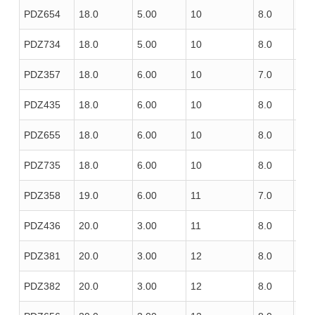
PDZ654
18.0
5.00
10
8.0
100
PDZ734
18.0
5.00
10
8.0
100
PDZ357
18.0
6.00
10
7.0
100
PDZ435
18.0
6.00
10
8.0
100
PDZ655
18.0
6.00
10
8.0
100
PDZ735
18.0
6.00
10
8.0
100
PDZ358
19.0
6.00
11
7.0
100
PDZ436
20.0
3.00
11
8.0
100
PDZ381
20.0
3.00
12
8.0
85
PDZ382
20.0
3.00
12
8.0
100