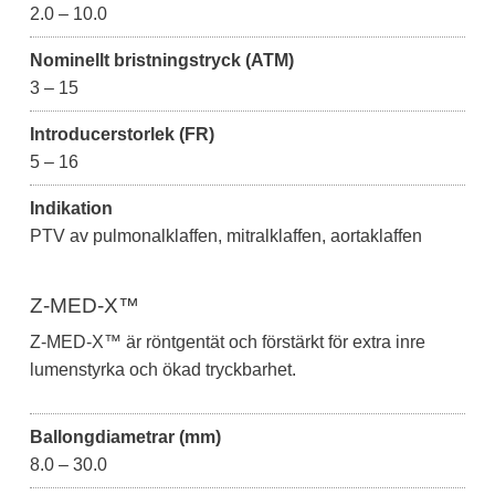
2.0 – 10.0
Nominellt bristningstryck (ATM)
3 – 15
Introducerstorlek (FR)
5 – 16
Indikation
PTV av pulmonalklaffen, mitralklaffen, aortaklaffen
Z-MED-X™
Z-MED-X™ är röntgentät och förstärkt för extra inre
lumenstyrka och ökad tryckbarhet.
Ballongdiametrar (mm)
8.0 – 30.0