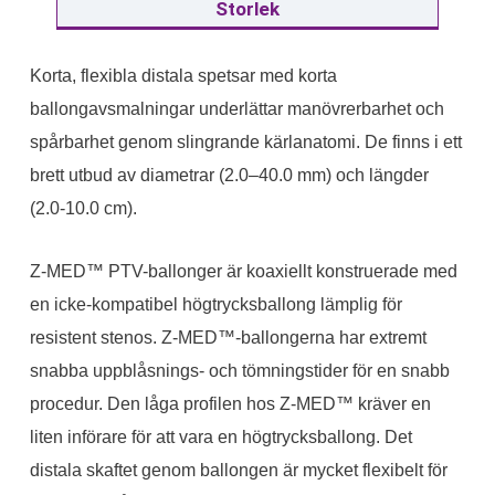
Storlek
Korta, flexibla distala spetsar med korta
ballongavsmalningar underlättar manövrerbarhet och
spårbarhet genom slingrande kärlanatomi. De finns i ett
brett utbud av diametrar (2.0–40.0 mm) och längder
(2.0-10.0 cm).
Z-MED™ PTV-ballonger är koaxiellt konstruerade med
en icke-kompatibel högtrycksballong lämplig för
resistent stenos. Z-MED™-ballongerna har extremt
snabba uppblåsnings- och tömningstider för en snabb
procedur. Den låga profilen hos Z-MED™ kräver en
liten införare för att vara en högtrycksballong. Det
distala skaftet genom ballongen är mycket flexibelt för