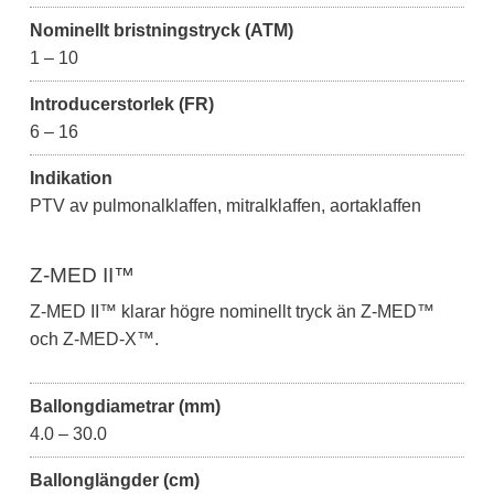
Nominellt bristningstryck (ATM)
1 – 10
Introducerstorlek (FR)
6 – 16
Indikation
PTV av pulmonalklaffen, mitralklaffen, aortaklaffen
Z-MED II™
Z-MED II™ klarar högre nominellt tryck än Z-MED™
och Z-MED-X™.
Ballongdiametrar (mm)
4.0 – 30.0
Ballonglängder (cm)