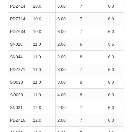
PDZ414
10.0
6.00
7
6.0
100
PDZ714
10.0
6.00
7
6.0
100
PDZ634
10.0
6.00
7
6.0
100
SN020
11.0
2.00
6
5.5
75
SN044
11.0
2.00
8
6.0
120
PDZ371
11.0
3.00
7
6.0
100
SO028
11.0
3.00
8
6.0
100
SO039
11.0
4.00
8
6.0
100
SN021
12.0
2.00
7
6.0
85
PDZ415
12.0
2.00
7
6.0
100