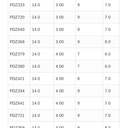
PDZ333
14.0
3.00
9
7.0
100
PDZ720
14.0
3.00
9
7.0
100
PDZ640
14.0
3.00
9
7.0
100
PDZ368
14.0
3.00
9
8.0
100
PDZ379
14.0
4.00
7
6.0
85
PDZ380
14.0
4.00
7
6.0
100
PDZ421
14.0
4.00
8
7.0
100
PDZ334
14.0
4.00
9
7.0
100
PDZ641
14.0
4.00
9
7.0
100
PDZ721
14.0
4.00
9
7.0
100
PDZ369
14.0
4.00
9
8.0
100