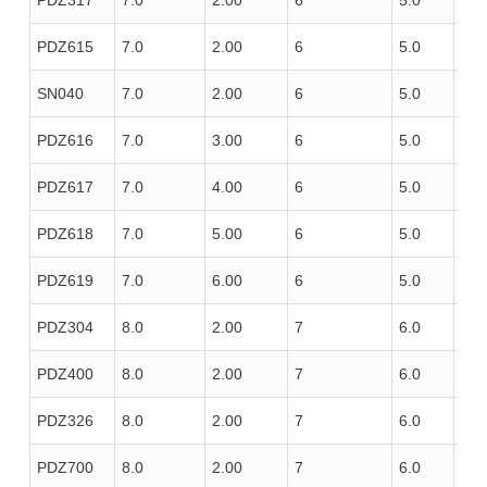
PDZ615
7.0
2.00
6
5.0
100
SN040
7.0
2.00
6
5.0
120
PDZ616
7.0
3.00
6
5.0
100
PDZ617
7.0
4.00
6
5.0
100
PDZ618
7.0
5.00
6
5.0
100
PDZ619
7.0
6.00
6
5.0
100
PDZ304
8.0
2.00
7
6.0
85
PDZ400
8.0
2.00
7
6.0
100
PDZ326
8.0
2.00
7
6.0
100
PDZ700
8.0
2.00
7
6.0
100