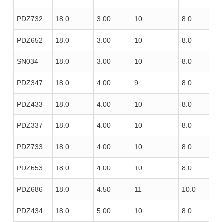
PDZ732
18.0
3.00
10
8.0
100
PDZ652
18.0
3.00
10
8.0
100
SN034
18.0
3.00
10
8.0
120
PDZ347
18.0
4.00
9
8.0
100
PDZ433
18.0
4.00
10
8.0
100
PDZ337
18.0
4.00
10
8.0
100
PDZ733
18.0
4.00
10
8.0
100
PDZ653
18.0
4.00
10
8.0
100
PDZ686
18.0
4.50
11
10.0
110
PDZ434
18.0
5.00
10
8.0
100