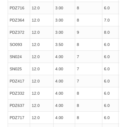
PDZ716
12.0
3.00
8
6.0
100
PDZ364
12.0
3.00
8
7.0
100
PDZ372
12.0
3.00
9
8.0
110
SO093
12.0
3.50
8
6.0
100
SN024
12.0
4.00
7
6.0
85
SN025
12.0
4.00
7
6.0
100
PDZ417
12.0
4.00
7
6.0
100
PDZ332
12.0
4.00
8
6.0
100
PDZ637
12.0
4.00
8
6.0
100
PDZ717
12.0
4.00
8
6.0
100