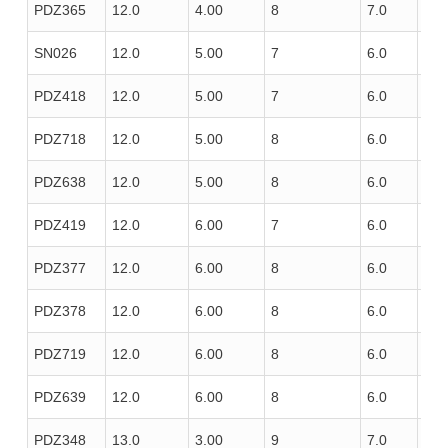
PDZ365
12.0
4.00
8
7.0
100
SN026
12.0
5.00
7
6.0
100
PDZ418
12.0
5.00
7
6.0
100
PDZ718
12.0
5.00
8
6.0
100
PDZ638
12.0
5.00
8
6.0
100
PDZ419
12.0
6.00
7
6.0
100
PDZ377
12.0
6.00
8
6.0
85
PDZ378
12.0
6.00
8
6.0
100
PDZ719
12.0
6.00
8
6.0
100
PDZ639
12.0
6.00
8
6.0
100
PDZ348
13.0
3.00
9
7.0
100