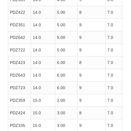
PDZ422
14.0
5.00
8
7.0
100
PDZ351
14.0
5.00
9
7.0
100
PDZ642
14.0
5.00
9
7.0
100
PDZ722
14.0
5.00
9
7.0
100
PDZ423
14.0
6.00
8
7.0
100
PDZ643
14.0
6.00
9
7.0
100
PDZ723
14.0
6.00
9
7.0
100
PDZ359
15.0
2.00
9
7.0
100
PDZ424
15.0
3.00
8
7.0
100
PDZ335
15.0
3.00
9
7.0
100