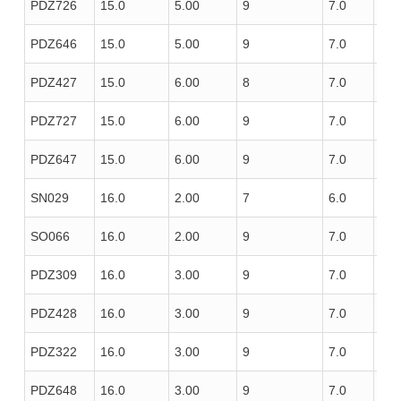
PDZ726
15.0
5.00
9
7.0
100
PDZ646
15.0
5.00
9
7.0
100
PDZ427
15.0
6.00
8
7.0
100
PDZ727
15.0
6.00
9
7.0
100
PDZ647
15.0
6.00
9
7.0
100
SN029
16.0
2.00
7
6.0
85
SO066
16.0
2.00
9
7.0
120
PDZ309
16.0
3.00
9
7.0
85
PDZ428
16.0
3.00
9
7.0
100
PDZ322
16.0
3.00
9
7.0
100
PDZ648
16.0
3.00
9
7.0
100