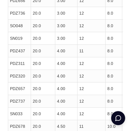
PDZ656
20.0
3.00
12
8.0
100
PDZ736
20.0
3.00
12
8.0
100
SO048
20.0
3.00
12
8.0
120
SN019
20.0
3.00
12
8.0
130
PDZ437
20.0
4.00
11
8.0
100
PDZ311
20.0
4.00
12
8.0
85
PDZ320
20.0
4.00
12
8.0
100
PDZ657
20.0
4.00
12
8.0
100
PDZ737
20.0
4.00
12
8.0
100
SN033
20.0
4.00
12
8.0
120
PDZ678
20.0
4.50
11
10.0
110