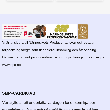
Vi är anslutna till Näringslivets Producentansvar och betalar
förpackningsavgift som finansierar insamling och återvinning.
Därmed tar vi vårt producentansvar för förpackningar. Läs mer på
www.npa.se
.
SMP+CARDIO AB
Vårt syfte är att underlätta vardagen för er som hjälper
människor bli friska och vårt mål är att du som kund kan