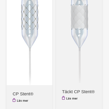
Täckt CP Stent®
CP Stent®
Läs mer
Läs mer